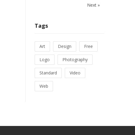
Next »
Tags
Art
Design
Free
Logo
Photography
Standard
Video
Web