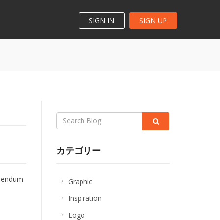
SIGN IN
SIGN UP
Search
label
カテゴリー
ibendum
Graphic
Inspiration
Logo